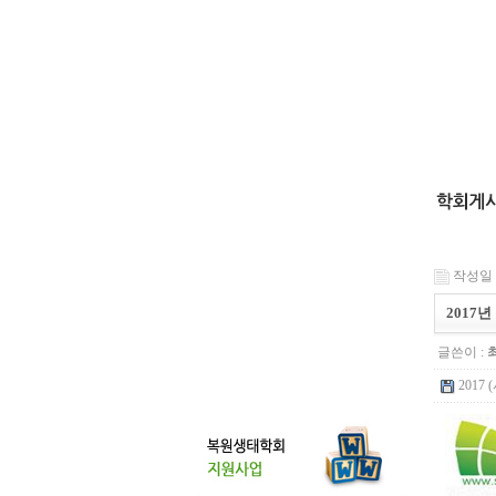
작성일 : 
2017
글쓴이 :
2017