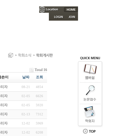
Total 16
글쓴이
날짜
조회
관리자
08-21
4854
관리자
02-05
6626
관리자
02-05
5920
관리자
02-13
7312
관리자
12-02
5969
관리자
12-02
6208