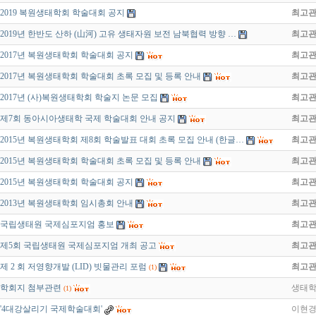
2019 복원생태학회 학술대회 공지
최고
2019년 한반도 산하 (山河) 고유 생태자원 보전 남북협력 방향 …
최고
2017년 복원생태학회 학술대회 공지
최고
2017년 복원생태학회 학술대회 초록 모집 및 등록 안내
최고
2017년 (사)복원생태학회 학술지 논문 모집
최고
제7회 동아시아생태학 국제 학술대회 안내 공지
최고
2015년 복원생태학회 제8회 학술발표 대회 초록 모집 안내 (한글…
최고
2015년 복원생태학회 학술대회 초록 모집 및 등록 안내
최고
2015년 복원생태학회 학술대회 공지
최고
2013년 복원생태학회 임시총회 안내
최고
국립생태원 국제심포지엄 홍보
최고
제5회 국립생태원 국제심포지엄 개최 공고
최고
제 2 회 저영향개발 (LID) 빗물관리 포럼
최고
(1)
학회지 첨부관련
생태
(1)
'4대강살리기 국제학술대회'
이현